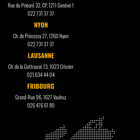
Rue du Prieuré 32, CP, 1211 Genève 1
022 731 37 37
NYON
Ch. de Précossy 27, 1260 Nyon
022 731 37 37
LAUSANNE
Ch. de la Gottrause 13, 1023 Crissier
021 634 44 04
FRIBOURG
Grand-Rue 96, 1627 Vaulruz
026 476 61 80