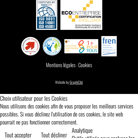
Mentions légales
·
Cookies
Website by
GraphiCité
Choix utilisateur pour les Cookies
Nous utilisons des cookies afin de vous proposer les meilleurs services
possibles. Si vous déclinez l'utilisation de ces cookies, le site web
pourrait ne pas fonctionner correctement.
Analytique
Tout accepter
Tout décliner