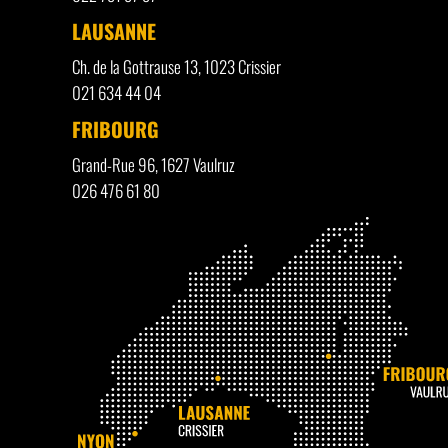
LAUSANNE
Ch. de la Gottrause 13, 1023 Crissier
021 634 44 04
FRIBOURG
Grand-Rue 96, 1627 Vaulruz
026 476 61 80