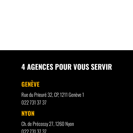
4 AGENCES POUR VOUS SERVIR
GENÈVE
Rue du Prieuré 32, CP, 1211 Genève 1
022 731 37 37
NYON
Ch. de Précossy 27, 1260 Nyon
022 731 37 37